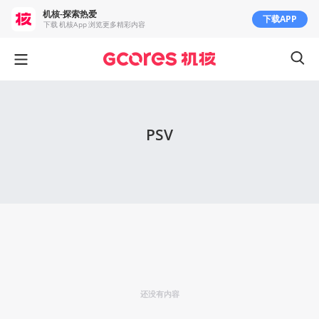
机核-探索热爱
下载APP
下载 机核App 浏览更多精彩内容
PSV
还没有内容