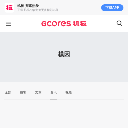
机核-探索热爱
下载APP
下载 机核App 浏览更多精彩内容
模因
全部
播客
文章
资讯
视频