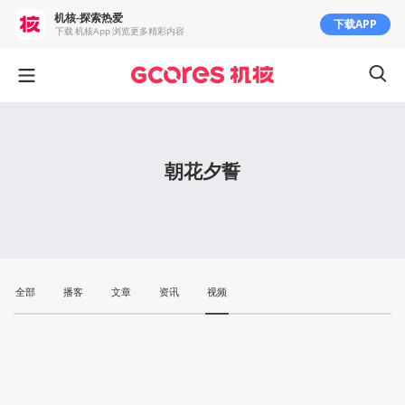
机核-探索热爱
下载APP
下载 机核App 浏览更多精彩内容
朝花夕誓
全部
播客
文章
资讯
视频