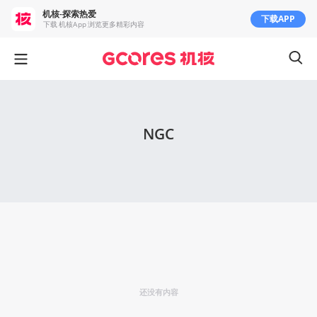
机核-探索热爱
下载APP
下载 机核App 浏览更多精彩内容
NGC
还没有内容