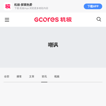
机核-探索热爱
下载APP
下载 机核App 浏览更多精彩内容
嘲讽
全部
播客
文章
资讯
视频