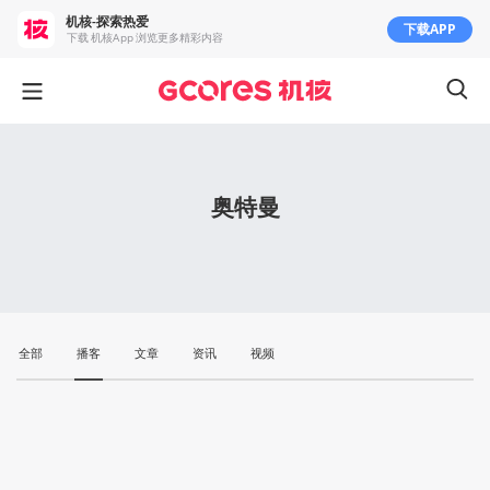
机核-探索热爱
下载APP
下载 机核App 浏览更多精彩内容
奥特曼
全部
播客
文章
资讯
视频