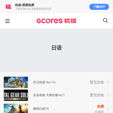
机核-探索热爱
下载APP
下载 机核App 浏览更多精彩内容
日语
空之轨迹 the 1st
暂无价格
合金装备 大师合集Vol.1
暂无价格
免费
最终幻想14
日本区