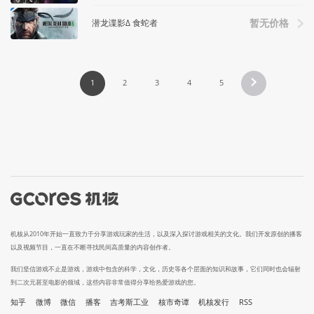
潜龙谍影Δ 食蛇者
暂无价格
1
2
3
4
5
机核从2010年开始一直致力于分享游戏玩家的生活，以及深入探讨游戏相关的文化。我们开发原创的播客
以及视频节目，一直在不断寻找民间高质量的内容创作者。
我们坚信游戏不止是游戏，游戏中包含的科学，文化，历史等各个层面的知识和故事，它们同时也会辐射
到二次元甚至电影的领域，这些内容非常值得分享给热爱游戏的您。
知乎
微博
微信
播客
吉考斯工业
核市奇谭
机核发行
RSS