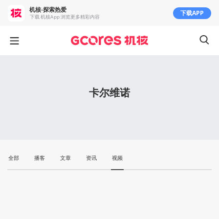
机核-探索热爱
下载APP
下载 机核App 浏览更多精彩内容
卡尔维诺
全部
播客
文章
资讯
视频