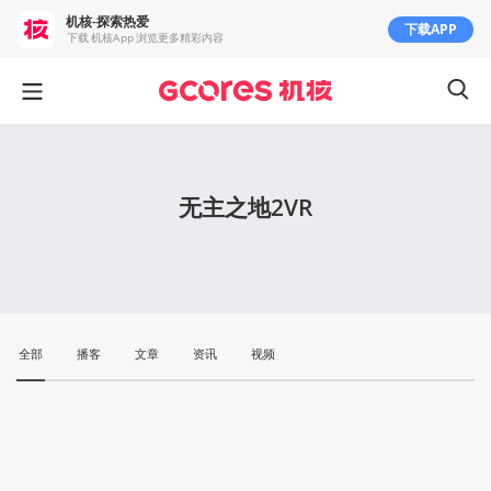
机核-探索热爱
下载APP
下载 机核App 浏览更多精彩内容
无主之地2VR
全部
播客
文章
资讯
视频