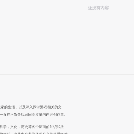
还没有内容
玩家的生活，以及深入探讨游戏相关的文
一直在不断寻找民间高质量的内容创作者。
科学，文化，历史等各个层面的知识和故