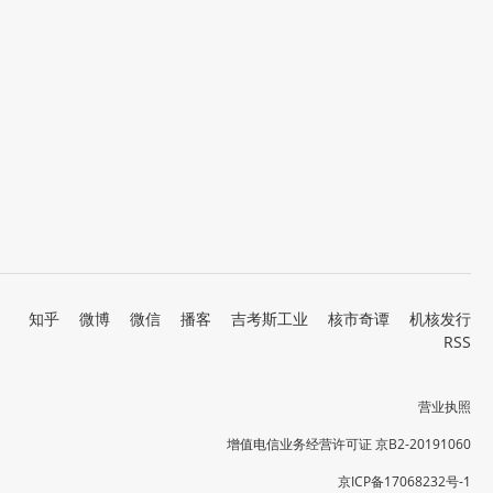
知乎
微博
微信
播客
吉考斯工业
核市奇谭
机核发行
RSS
营业执照
增值电信业务经营许可证 京B2-20191060
京ICP备17068232号-1