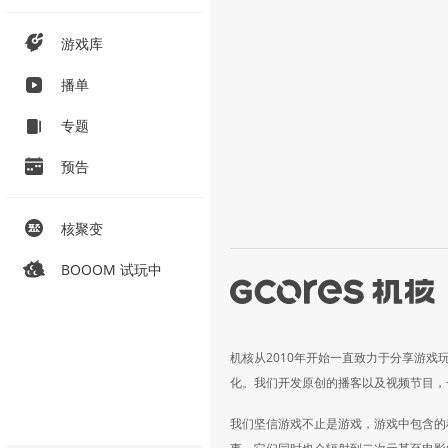
游戏库
播单
专题
预告
核聚变
BOOOM 试玩中
机核从2010年开始一直致力于分享游戏
化。我们开发原创的播客以及视频节目，
我们坚信游戏不止是游戏，游戏中包含的