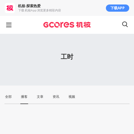
机核-探索热爱
下载APP
下载 机核App 浏览更多精彩内容
工时
全部
播客
文章
资讯
视频