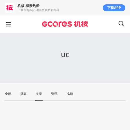
机核-探索热爱
下载APP
下载 机核App 浏览更多精彩内容
UC
全部
播客
文章
资讯
视频