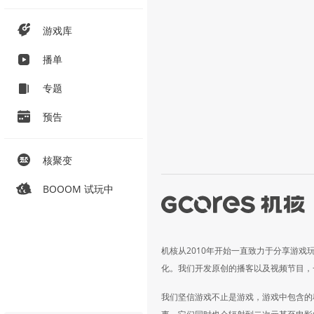
游戏库
播单
专题
预告
核聚变
BOOOM 试玩中
机核从2010年开始一直致力于分享游戏
化。我们开发原创的播客以及视频节目，
我们坚信游戏不止是游戏，游戏中包含的