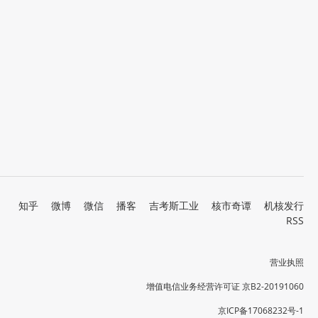
知乎
微博
微信
播客
吉考斯工业
核市奇谭
机核发行
RSS
营业执照
增值电信业务经营许可证 京B2-20191060
京ICP备17068232号-1