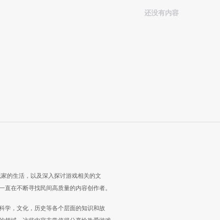
还没有内容
玩家的生活，以及深入探讨游戏相关的文
一直在不断寻找民间高质量的内容创作者。
科学，文化，历史等各个层面的知识和故