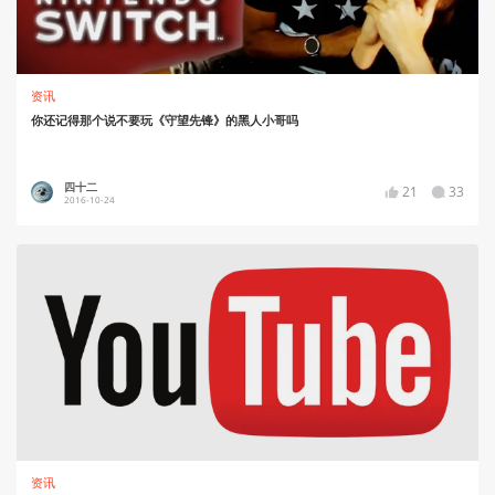
资讯
你还记得那个说不要玩《守望先锋》的黑人小哥吗
四十二
21
33
2016-10-24
资讯