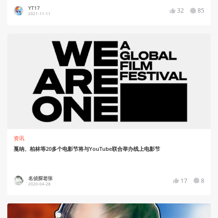
YT17
32
85
2021-11-11
资讯
戛纳、柏林等20多个电影节将与YouTube联合举办线上电影节
名侦探老张
17
8
2020-04-28