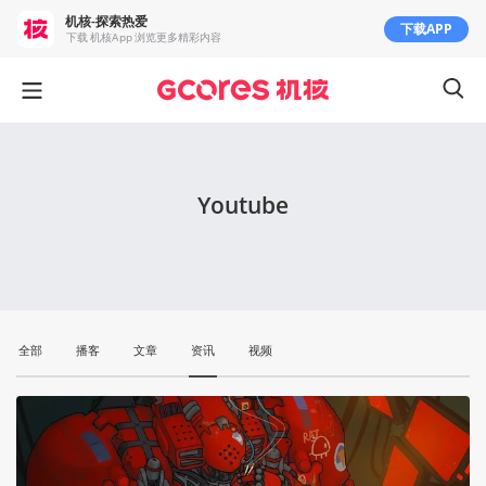
机核-探索热爱
下载APP
下载 机核App 浏览更多精彩内容
Youtube
全部
播客
文章
资讯
视频