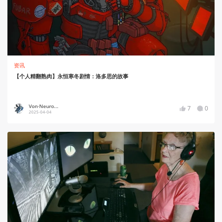
资讯
【个人精翻熟肉】永恒寒冬剧情：洛多思的故事
Von·Neuro...
7
0
2025-04-04