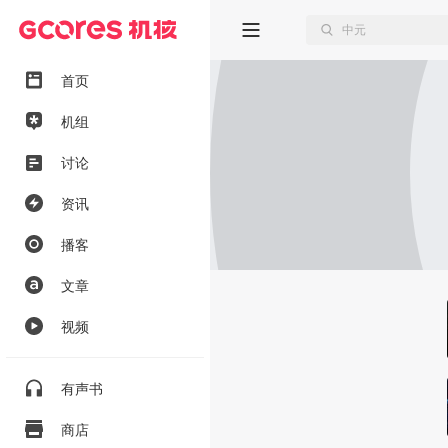
首页
机组
讨论
资讯
播客
文章
视频
有声书
商店