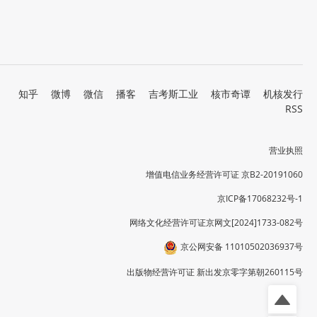
知乎
微博
微信
播客
吉考斯工业
核市奇谭
机核发行
RSS
营业执照
增值电信业务经营许可证 京B2-20191060
京ICP备17068232号-1
网络文化经营许可证京网文[2024]1733-082号
京公网安备 11010502036937号
出版物经营许可证 新出发京零字第朝260115号