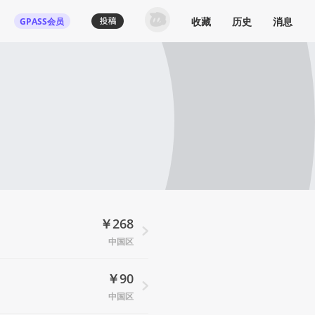
收藏
历史
消息
GPASS会员
￥268
中国区
￥90
中国区