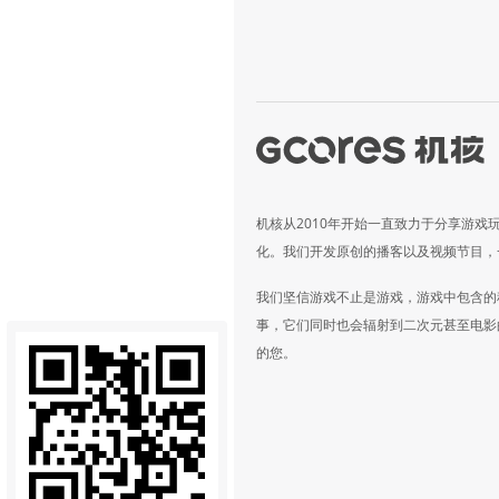
机核从2010年开始一直致力于分享游戏
化。我们开发原创的播客以及视频节目，
我们坚信游戏不止是游戏，游戏中包含的
事，它们同时也会辐射到二次元甚至电影
的您。