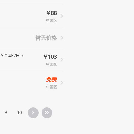
￥88
中国区
暂无价格
TY™ 4K/HD
￥103
中国区
免费
中国区
9
10