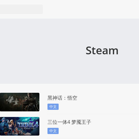
Steam
黑神话：悟空
中文
三位一体4 梦魇王子
中文