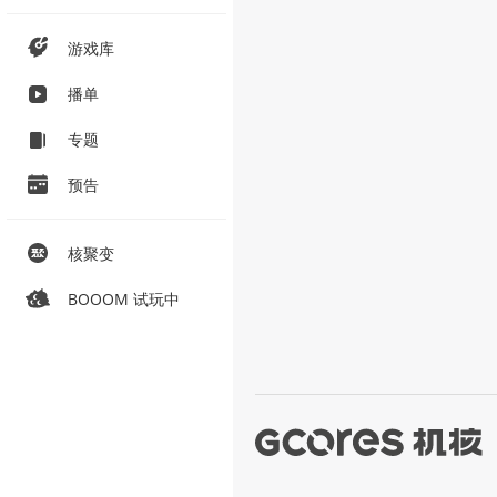
游戏库
播单
专题
预告
核聚变
BOOOM 试玩中