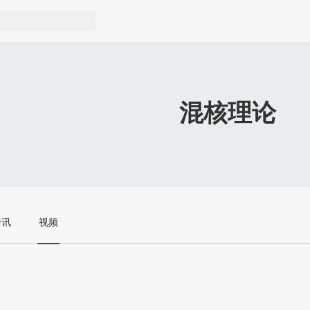
混核理论
资讯
视频