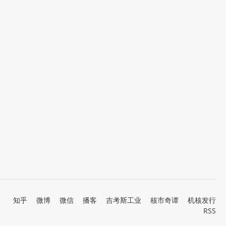
知乎
微博
微信
播客
吉考斯工业
核市奇谭
机核发行
RSS