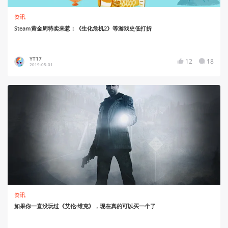
资讯
Steam黄金周特卖来惹：《生化危机2》等游戏史低打折
YT17
12
18
2019-05-01
资讯
如果你一直没玩过《艾伦·维克》，现在真的可以买一个了