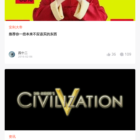
安利大帝
推荐你一些本来不应该买的东西
四十二
36
109
2016-02-06
资讯