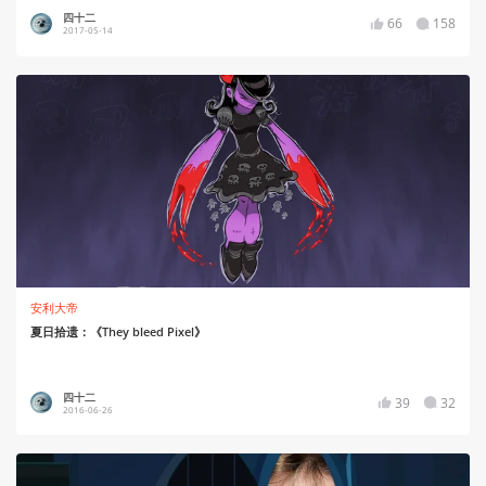
四十二
66
158
2017-05-14
安利大帝
夏日拾遗：《They bleed Pixel》
四十二
39
32
2016-06-26