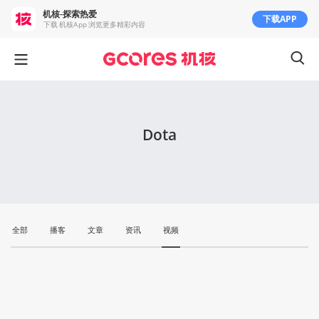
机核-探索热爱
下载APP
下载 机核App 浏览更多精彩内容
Dota
全部
播客
文章
资讯
视频