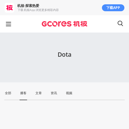
机核-探索热爱
下载APP
下载 机核App 浏览更多精彩内容
Dota
全部
播客
文章
资讯
视频