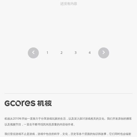
还没有内容
1
2
3
4
机核从2010年开始一直致力于分享游戏玩家的生活，以及深入探讨游戏相关的文化。我们开发原创的播客
以及视频节目，一直在不断寻找民间高质量的内容创作者。
我们坚信游戏不止是游戏，游戏中包含的科学，文化，历史等各个层面的知识和故事，它们同时也会辐射