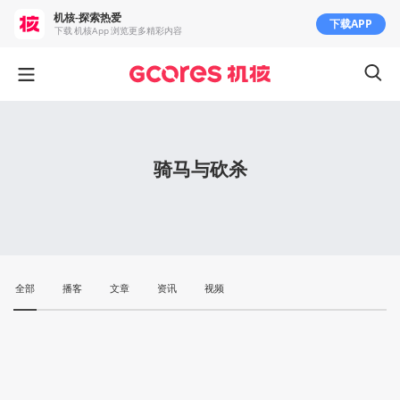
机核-探索热爱
下载APP
下载 机核App 浏览更多精彩内容
骑马与砍杀
全部
播客
文章
资讯
视频