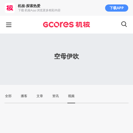
机核-探索热爱
下载APP
下载 机核App 浏览更多精彩内容
空母伊吹
全部
播客
文章
资讯
视频