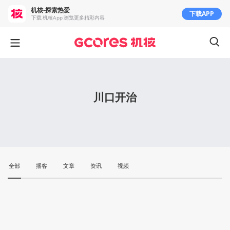
机核-探索热爱
下载APP
下载 机核App 浏览更多精彩内容
川口开治
全部
播客
文章
资讯
视频