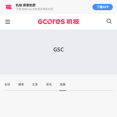
机核-探索热爱
下载APP
下载 机核App 浏览更多精彩内容
GSC
全部
播客
文章
资讯
视频