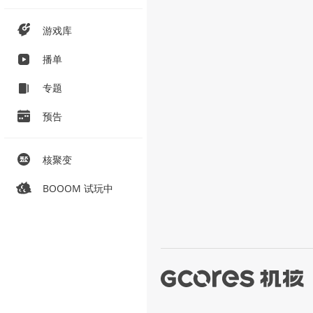
游戏库
播单
专题
预告
核聚变
BOOOM 试玩中