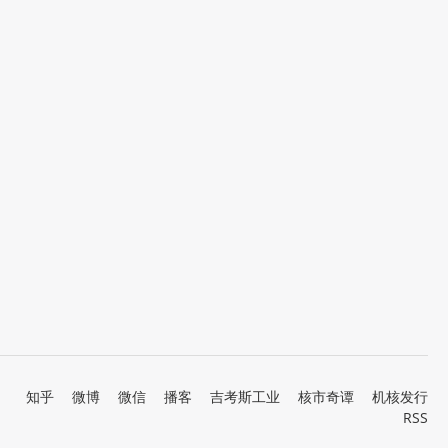
知乎
微博
微信
播客
吉考斯工业
核市奇谭
机核发行
RSS