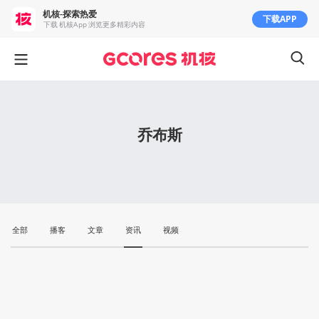
机核-探索热爱
下载APP
下载 机核App 浏览更多精彩内容
乔布斯
全部
播客
文章
资讯
视频