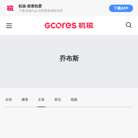
机核-探索热爱
下载APP
下载 机核App 浏览更多精彩内容
乔布斯
全部
播客
文章
资讯
视频