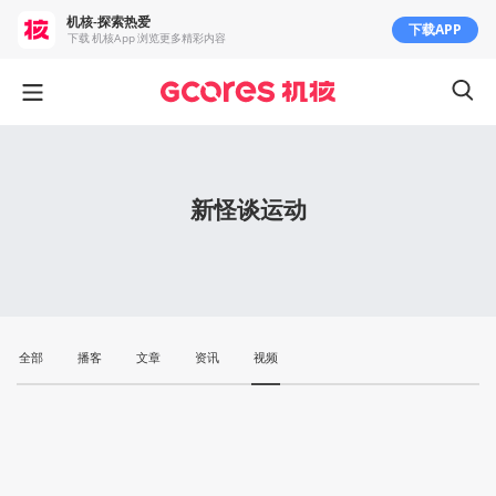
机核-探索热爱
下载APP
下载 机核App 浏览更多精彩内容
新怪谈运动
全部
播客
文章
资讯
视频