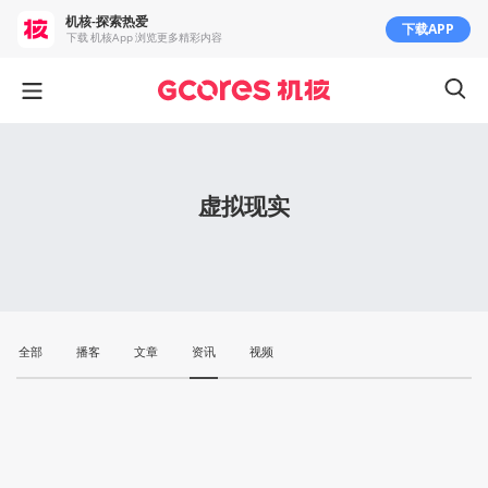
机核-探索热爱
下载APP
下载 机核App 浏览更多精彩内容
虚拟现实
全部
播客
文章
资讯
视频