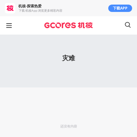
机核-探索热爱
下载APP
下载 机核App 浏览更多精彩内容
灾难
还没有内容