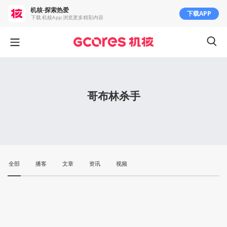
机核-探索热爱
下载APP
下载 机核App 浏览更多精彩内容
哥布林杀手
全部
播客
文章
资讯
视频