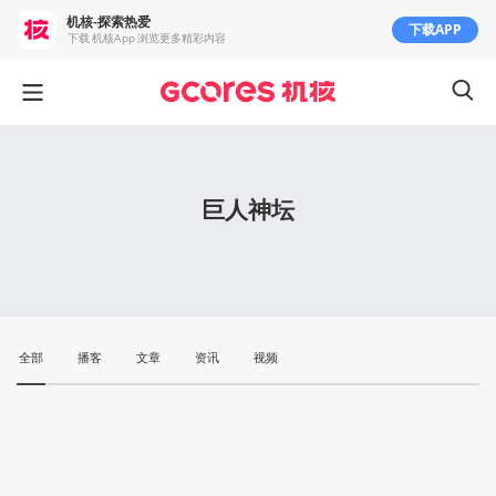
机核-探索热爱
下载APP
下载 机核App 浏览更多精彩内容
巨人神坛
全部
播客
文章
资讯
视频