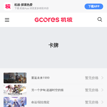
机核-探索热爱
下载APP
下载 机核App 浏览更多精彩内容
卡牌
重返未来1999
暂无价格
另一个伊甸 超越时空的猫
暂无价格
命运/冠位指定
暂无价格