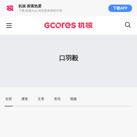
机核-探索热爱
下载APP
下载 机核App 浏览更多精彩内容
口羽毅
全部
播客
文章
资讯
视频