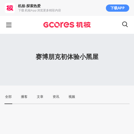
机核-探索热爱
下载APP
下载 机核App 浏览更多精彩内容
赛博朋克初体验小黑屋
全部
播客
文章
资讯
视频