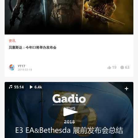
资讯
贝塞斯达：今年E3将举办发布会
YT17
19
63
2019-03-19
55:14
6.4k