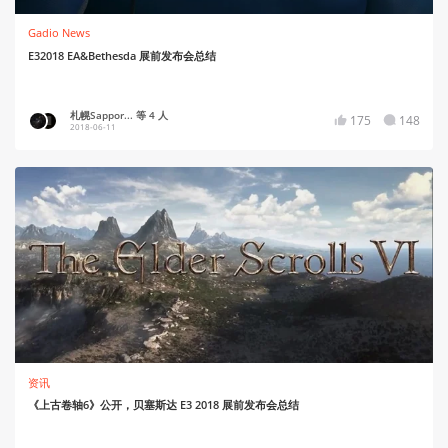
Gadio News
E32018 EA&Bethesda 展前发布会总结
札幌Sappor... 等 4 人
175
148
2018-06-11
资讯
《上古卷轴6》公开，贝塞斯达 E3 2018 展前发布会总结