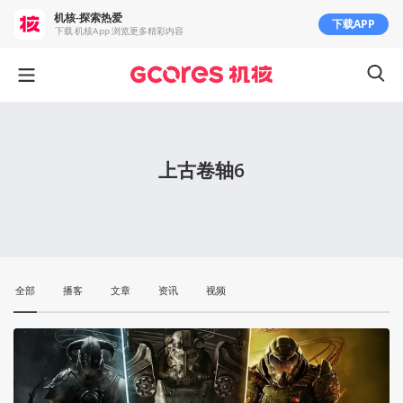
机核-探索热爱
下载APP
下载 机核App 浏览更多精彩内容
上古卷轴6
全部
播客
文章
资讯
视频