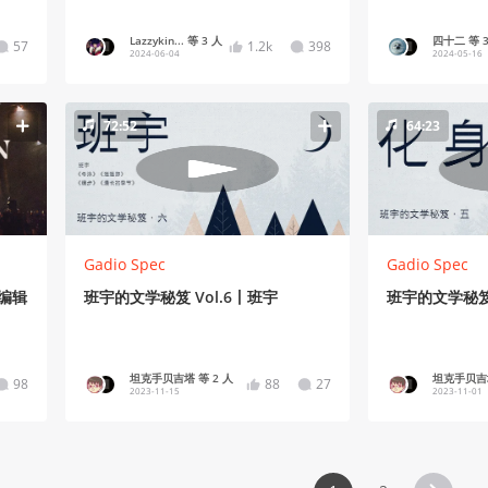
Lazzykin... 等 3 人
四十二 等 3
57
1.2k
398
2024-06-04
2024-05-16
72:52
64:23
Gadio Spec
Gadio Spec
编辑
班宇的文学秘笈 Vol.6丨班宇
班宇的文学秘笈 
坦克手贝吉塔 等 2 人
坦克手贝吉塔
98
88
27
2023-11-15
2023-11-01