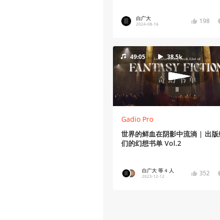
白广大
198
2024-08-16
49:05
38.5k
Gadio Pro
世界的鲜血在阴影中流淌 | 出版
们的幻想书单 Vol.2
白广大 等 4 人
352
2023-12-12