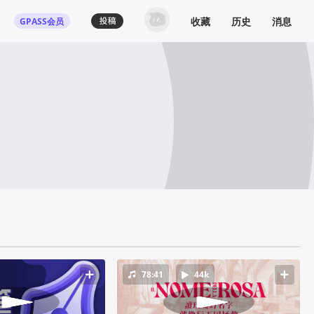
收藏
历史
消息
GPASS会员
78:41
44k