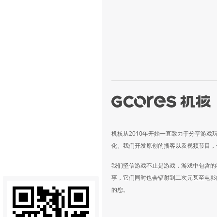
机核从2010年开始一直致力于分享游戏
化。我们开发原创的播客以及视频节目，
我们坚信游戏不止是游戏，游戏中包含的
事，它们同时也会辐射到二次元甚至电影
的您。