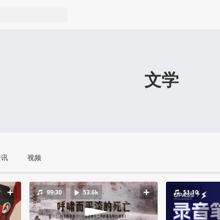
文学
资讯
视频
99:30
53.6k
51:10