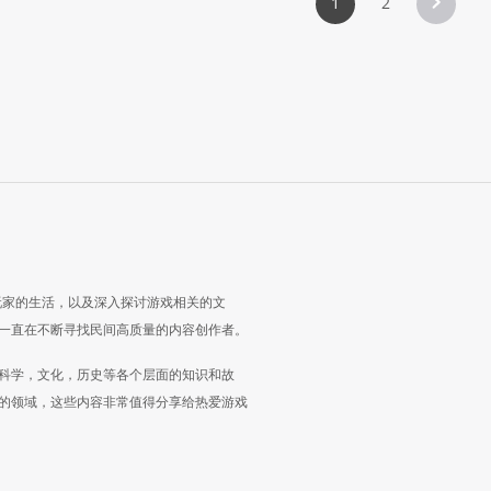
1
2
玩家的生活，以及深入探讨游戏相关的文
一直在不断寻找民间高质量的内容创作者。
科学，文化，历史等各个层面的知识和故
的领域，这些内容非常值得分享给热爱游戏