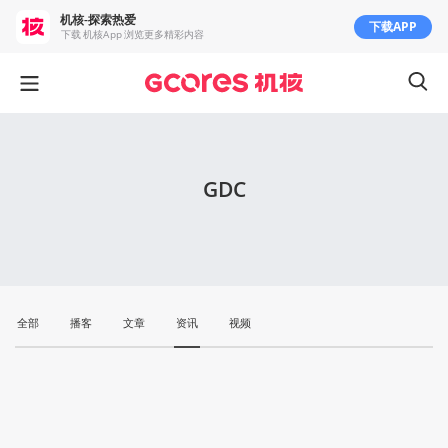
机核-探索热爱
下载APP
下载 机核App 浏览更多精彩内容
GDC
全部
播客
文章
资讯
视频