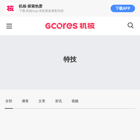
机核-探索热爱
下载APP
下载 机核App 浏览更多精彩内容
特技
全部
播客
文章
资讯
视频