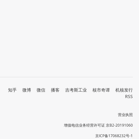
知乎
微博
微信
播客
吉考斯工业
核市奇谭
机核发行
RSS
营业执照
增值电信业务经营许可证 京B2-20191060
京ICP备17068232号-1