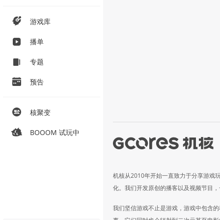
游戏库
播单
专题
预告
核聚变
BOOOM 试玩中
机核从2010年开始一直致力于分享游戏
化。我们开发原创的播客以及视频节目，
我们坚信游戏不止是游戏，游戏中包含的