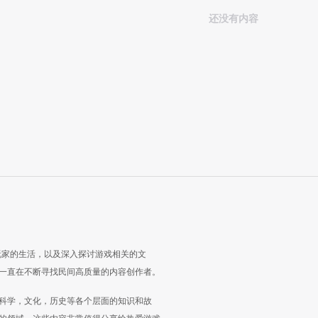
还没有内容
玩家的生活，以及深入探讨游戏相关的文
一直在不断寻找民间高质量的内容创作者。
科学，文化，历史等各个层面的知识和故