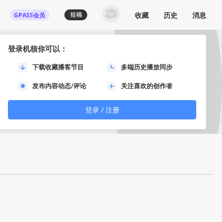
收藏
历史
消息
GPASS会员
登录机核你可以：
下载收藏播客节目
多端历史播放同步
发布内容动态/评论
关注喜欢的创作者
登录 / 注册