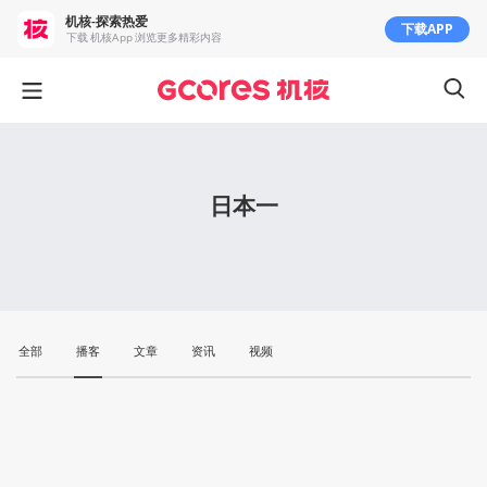
机核-探索热爱
下载APP
下载 机核App 浏览更多精彩内容
日本一
全部
播客
文章
资讯
视频