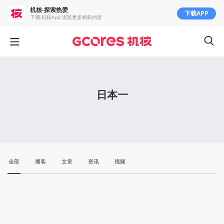
机核-探索热爱
下载APP
下载 机核App 浏览更多精彩内容
日本一
全部
播客
文章
资讯
视频