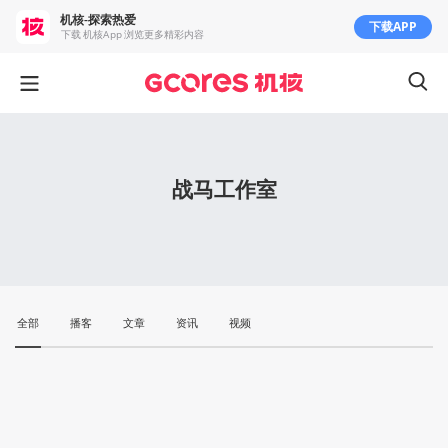
机核-探索热爱
下载APP
下载 机核App 浏览更多精彩内容
战马工作室
全部
播客
文章
资讯
视频