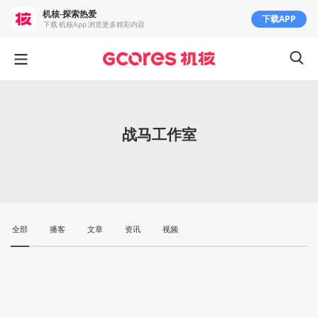
机核-探索热爱
下载APP
下载 机核App 浏览更多精彩内容
战马工作室
全部
播客
文章
资讯
视频