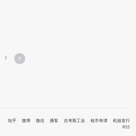
7
知乎
微博
微信
播客
吉考斯工业
核市奇谭
机核发行
RSS