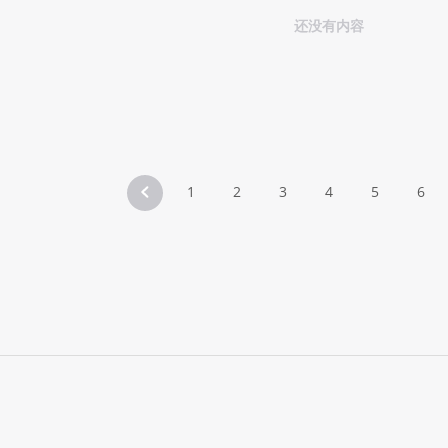
还没有内容
1
2
3
4
5
6