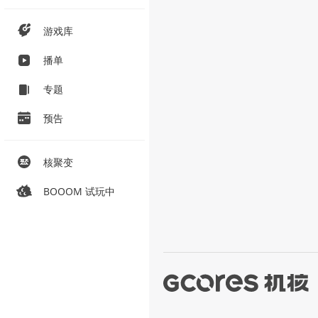
游戏库
播单
专题
预告
核聚变
BOOOM 试玩中