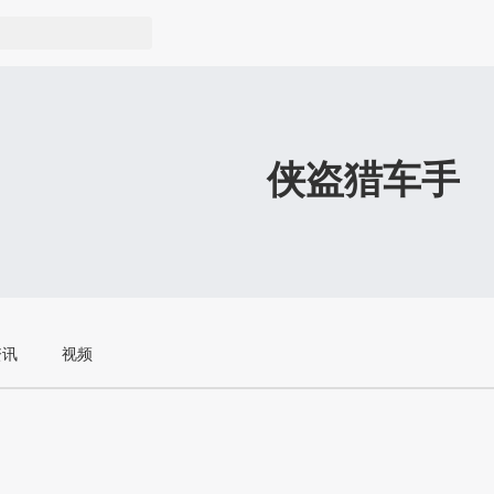
侠盗猎车手
资讯
视频