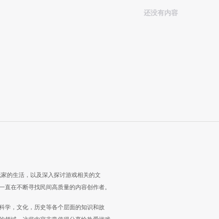
还没有内容
玩家的生活，以及深入探讨游戏相关的文
一直在不断寻找民间高质量的内容创作者。
科学，文化，历史等各个层面的知识和故