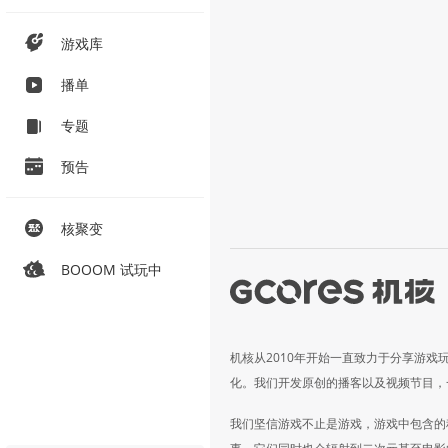
游戏库
播单
专题
预告
核聚变
BOOOM 试玩中
机核从2010年开始一直致力于分享游戏
化。我们开发原创的播客以及视频节目，
我们坚信游戏不止是游戏，游戏中包含的