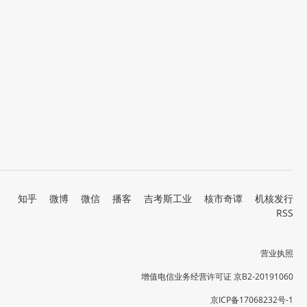
知乎
微博
微信
播客
吉考斯工业
核市奇谭
机核发行
RSS
营业执照
增值电信业务经营许可证 京B2-20191060
京ICP备17068232号-1