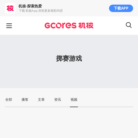
机核-探索热爱
下载APP
下载 机核App 浏览更多精彩内容
掷赛游戏
全部
播客
文章
资讯
视频