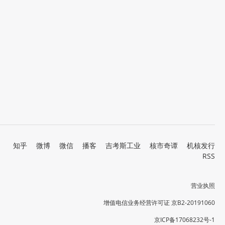
知乎
微博
微信
播客
吉考斯工业
核市奇谭
机核发行
RSS
营业执照
增值电信业务经营许可证 京B2-20191060
京ICP备17068232号-1