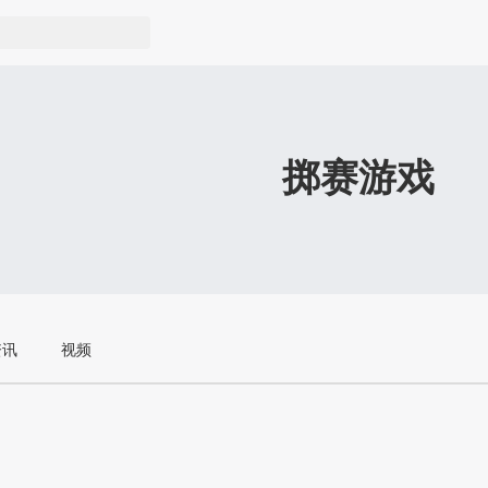
掷赛游戏
资讯
视频