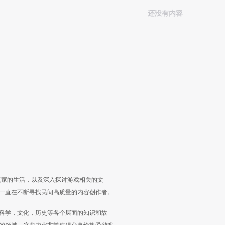
还没有内容
玩家的生活，以及深入探讨游戏相关的文
一直在不断寻找民间高质量的内容创作者。
科学，文化，历史等各个层面的知识和故