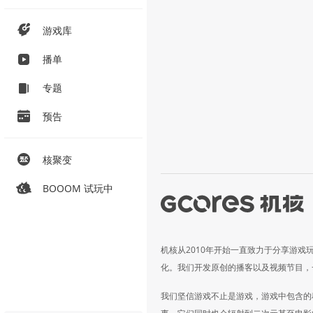
游戏库
播单
专题
预告
核聚变
BOOOM 试玩中
机核从2010年开始一直致力于分享游戏
化。我们开发原创的播客以及视频节目，
我们坚信游戏不止是游戏，游戏中包含的