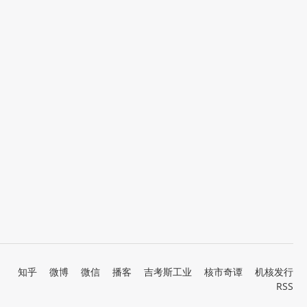
知乎
微博
微信
播客
吉考斯工业
核市奇谭
机核发行
RSS