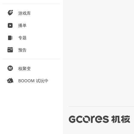
游戏库
播单
专题
预告
核聚变
BOOOM 试玩中