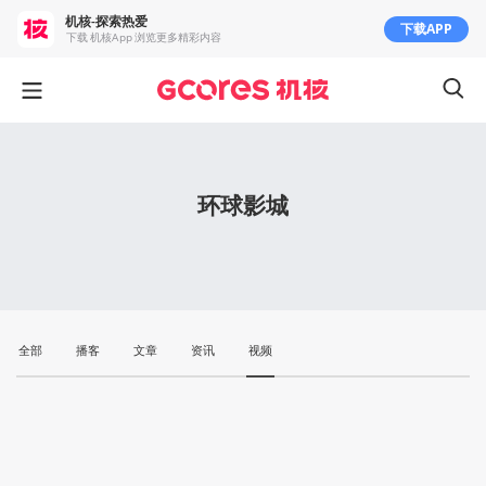
机核-探索热爱
下载APP
下载 机核App 浏览更多精彩内容
环球影城
全部
播客
文章
资讯
视频