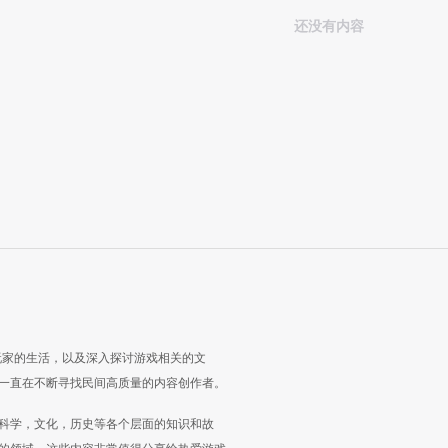
还没有内容
玩家的生活，以及深入探讨游戏相关的文
一直在不断寻找民间高质量的内容创作者。
科学，文化，历史等各个层面的知识和故